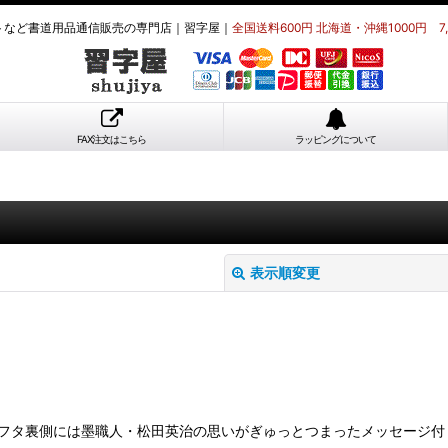
トなど書道用品通信販売の専門店｜習字屋｜
全国送料600円 北海道・沖縄1000円 7
FAX注文はこちら
ラッピングについて
表示順変更
22mm フタ裏側には墨職人・松田英治の思いがぎゅっとつまったメッセージ付 
絞り込む