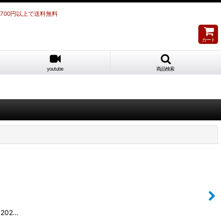
,700円以上で送料無料
カート
youtube
商品検索
閉じる
202…