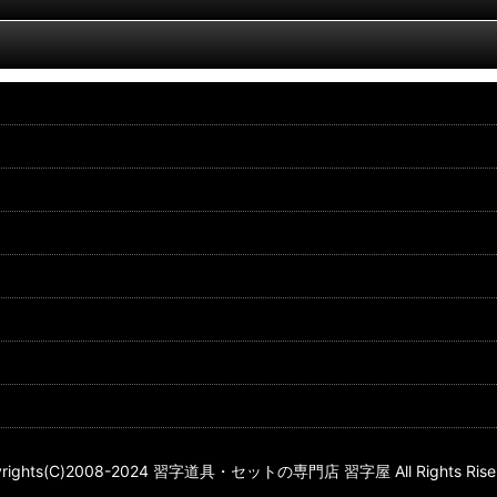
yrights(C)2008-2024 習字道具・セットの専門店 習字屋 All Rights Riser