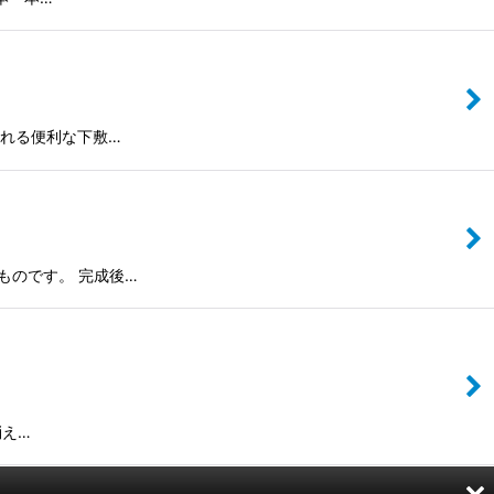
くれる便利な下敷…
ものです。 完成後…
消え…