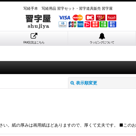
写経手本 写経用品 習字セット・習字道具販売 習字屋
FAX注文はこちら
ラッピングについて
表示順変更
ください。紙の厚みは画用紙ほどありますので、厚くて丈夫です。 ■こ
絞り込む