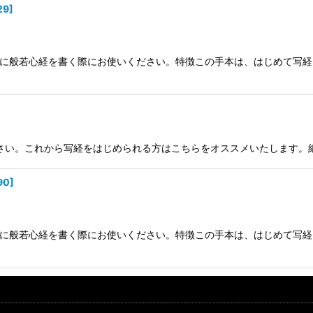
29
]
紙に般若心経を書く際にお使いください。特徴この手本は、はじめて写経
ください。これから写経をはじめられる方はこちらをオススメいたします
90
]
紙に般若心経を書く際にお使いください。特徴この手本は、はじめて写