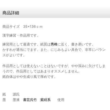
商品詳細
商品サイズ 35×136ｃｍ
漢字練習・作品用です。
練習用として最適です。紙質は
秀峰
に近く、書き易いです。
かすれが適当にでます。また、にじみもよい具合で、非常にバラン
スがよいです。
作品用としては使えないことはないですが、やや深みに欠けてしま
うので、作品用としてはあまりオススメしません。
紙自体はやや生成り風で厚めです。
紙 源氏
墨 墨液
書芸呉竹 紫紺系
使用