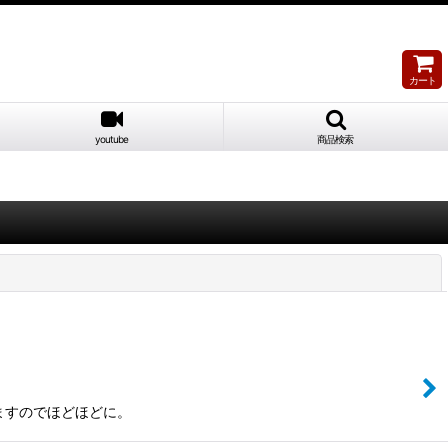
カート
youtube
商品検索
閉じる
ますのでほどほどに。