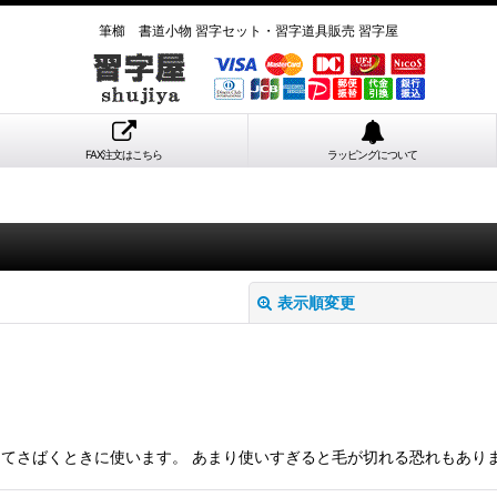
筆櫛 書道小物 習字セット・習字道具販売 習字屋
FAX注文はこちら
ラッピングについて
表示順変更
とってさばくときに使います。 あまり使いすぎると毛が切れる恐れもあり
絞り込む