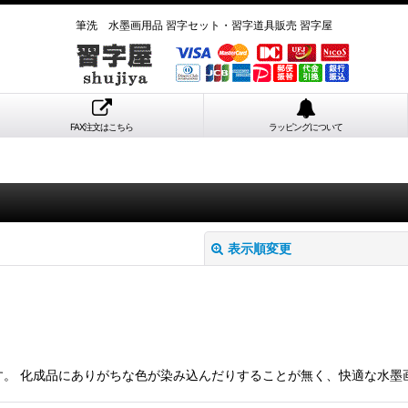
筆洗 水墨画用品 習字セット・習字道具販売 習字屋
FAX注文はこちら
ラッピングについて
表示順変更
器製です。 化成品にありがちな色が染み込んだりすることが無く、快適な水
絞り込む