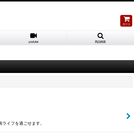
カート
youtube
商品検索
閉じる
墨画ライフを過ごせます。