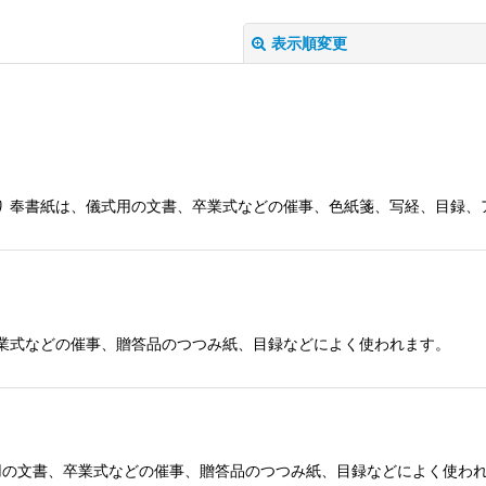
表示順変更
50枚入り 奉書紙は、儀式用の文書、卒業式などの催事、色紙箋、写経、
絞り込む
書、卒業式などの催事、贈答品のつつみ紙、目録などによく使われます。
は、儀式用の文書、卒業式などの催事、贈答品のつつみ紙、目録などによく使