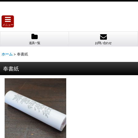
メニュー
道具一覧
お問い合わせ
ホーム
>
奉書紙
奉書紙