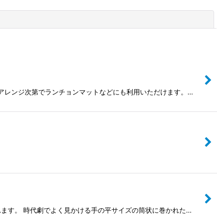
閉じる
目録、アレンジ次第でランチョンマットなどにも利用いただけます。…
われます。 時代劇でよく見かける手の平サイズの筒状に巻かれた…