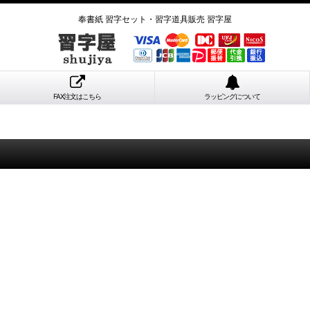
奉書紙 習字セット・習字道具販売 習字屋
FAX注文はこちら
ラッピングについて