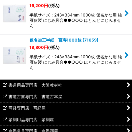
16,200
円
(税込)
半紙サイズ：243×334mm 1000枚 仮名かな用 純
雁皮製 にじみ具合●●○○○ ほとんどにじみませ
ん
仮名加工半紙 百寿1000枚
[
71659
]
19,800
円
(税込)
半紙サイズ：243×334mm 1000枚 仮名かな用 純
雁皮製 にじみ具合●●○○○ ほとんどにじみませ
ん
書道用品専門店 大阪教材社
書道古書専門店 書道古本屋
写経専門店 写経屋
篆刻用品専門店 篆刻屋
水墨道具専門店 水墨画屋