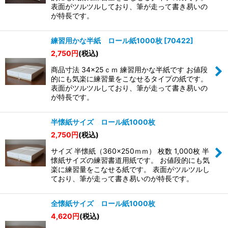
絞り込む
表面がツルツルしており、筆が走って書き易いの
が特長です。
練習用かな半紙 ロール紙1000枚
[
70422
]
2,750
円
(税込)
商品寸法 34×25ｃｍ 練習用かな半紙です お値段
的にも気楽に練習量をこなせるタイプの紙です。
表面がツルツルしており、筆が走って書き易いの
が特長です。
半懐紙サイズ ロール紙1000枚
2,750
円
(税込)
サイズ 半懐紙（360×250ｍｍ） 枚数 1,000枚 半
懐紙サイズの練習書道用紙です。 お値段的にも気
楽に練習量をこなせる紙です。 表面がツルツルし
ており、筆が走って書き易いのが特長です。
全懐紙サイズ ロール紙1000枚
4,620
円
(税込)