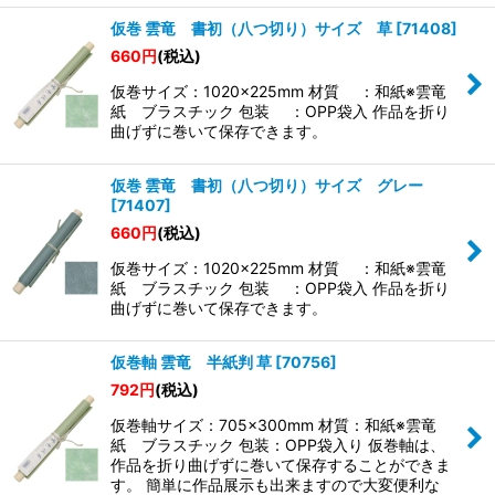
仮巻 雲竜 書初（八つ切り）サイズ 草
[
71408
]
660
円
(税込)
仮巻サイズ：1020×225mm 材質 ：和紙※雲竜
紙 ブラスチック 包装 ：OPP袋入 作品を折り
曲げずに巻いて保存できます。
仮巻 雲竜 書初（八つ切り）サイズ グレー
[
71407
]
660
円
(税込)
仮巻サイズ：1020×225mm 材質 ：和紙※雲竜
紙 ブラスチック 包装 ：OPP袋入 作品を折り
曲げずに巻いて保存できます。
仮巻軸 雲竜 半紙判 草
[
70756
]
792
円
(税込)
仮巻軸サイズ：705×300mm 材質：和紙※雲竜
紙 ブラスチック 包装：OPP袋入り 仮巻軸は、
作品を折り曲げずに巻いて保存することができま
す。 簡単に作品展示も出来ますので大変便利な