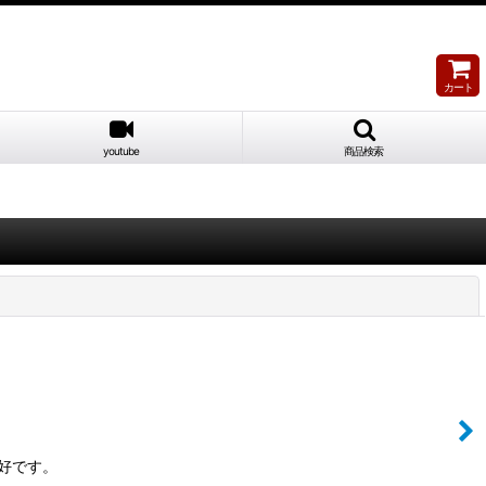
カート
youtube
商品検索
閉じる
良好です。