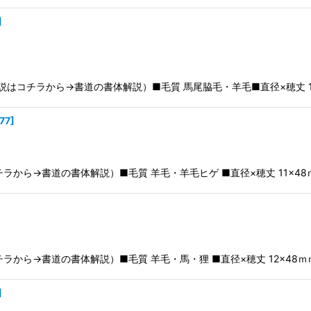
]
はコチラから→書道の書体解説）■毛質 馬尾脇毛・羊毛■直径×穂丈 1
77
]
ら→書道の書体解説）■毛質 羊毛・羊毛ヒゲ ■直径×穂丈 11×48ｍｍ 
ら→書道の書体解説）■毛質 羊毛・馬・狸 ■直径×穂丈 12×48ｍｍ ■
]