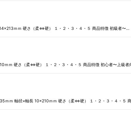
長 14×213ｍｍ 硬さ（柔⇔硬） １・２・３・４・５ 商品特徴 初級者〜…
1×210ｍｍ 硬さ（柔⇔硬） １・２・３・４・５ 商品特徴 初心者〜上級者
5ｍｍ 軸径×軸長 10×210ｍｍ 硬さ（柔⇔硬） １・２・３・４・５ 