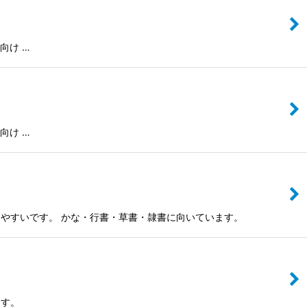
向け …
向け …
、書きやすいです。 かな・行書・草書・隷書に向いています。
ます。