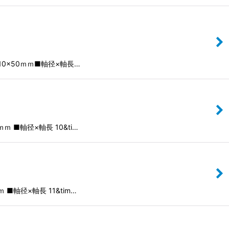
0×50ｍｍ■軸径×軸長…
■軸径×軸長 10&ti…
軸径×軸長 11&tim…