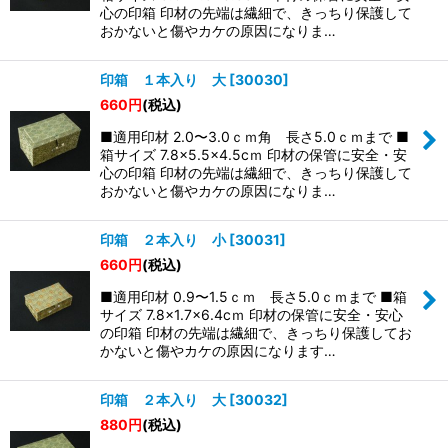
絞り込む
心の印箱 印材の先端は繊細で、きっちり保護して
おかないと傷やカケの原因になりま…
印箱 １本入り 大
[
30030
]
660
円
(税込)
■適用印材 2.0〜3.0ｃｍ角 長さ5.0ｃｍまで ■
箱サイズ 7.8×5.5×4.5cｍ 印材の保管に安全・安
心の印箱 印材の先端は繊細で、きっちり保護して
おかないと傷やカケの原因になりま…
印箱 ２本入り 小
[
30031
]
660
円
(税込)
■適用印材 0.9〜1.5ｃｍ 長さ5.0ｃｍまで ■箱
サイズ 7.8×1.7×6.4cｍ 印材の保管に安全・安心
の印箱 印材の先端は繊細で、きっちり保護してお
かないと傷やカケの原因になります…
印箱 ２本入り 大
[
30032
]
880
円
(税込)