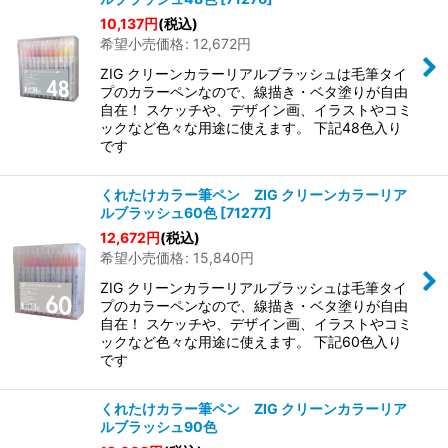
10,137
円
(税込)
希望小売価格
:
12,672
円
ZIG クリーンカラーリアルブラッシュは毛筆タイ
プのカラーペンなので、線描き・ベタ塗りが自由
自在！ スケッチや、デザイン画、イラストやコミ
ックなど色々な用途に使えます。 下記48色入り
です
くれたけカラー筆ペン ZIG クリーンカラーリア
ルブラッシュ60色
[
71277
]
12,672
円
(税込)
希望小売価格
:
15,840
円
ZIG クリーンカラーリアルブラッシュは毛筆タイ
プのカラーペンなので、線描き・ベタ塗りが自由
自在！ スケッチや、デザイン画、イラストやコミ
ックなど色々な用途に使えます。 下記60色入り
です
くれたけカラー筆ペン ZIG クリーンカラーリア
ルブラッシュ90色