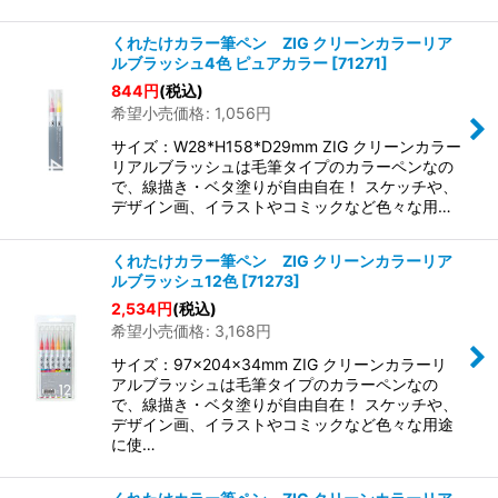
くれたけカラー筆ペン ZIG クリーンカラーリア
ルブラッシュ4色 ピュアカラー
[
71271
]
844
円
(税込)
希望小売価格
:
1,056
円
サイズ：W28*H158*D29mm ZIG クリーンカラー
リアルブラッシュは毛筆タイプのカラーペンなの
で、線描き・ベタ塗りが自由自在！ スケッチや、
デザイン画、イラストやコミックなど色々な用…
くれたけカラー筆ペン ZIG クリーンカラーリア
ルブラッシュ12色
[
71273
]
2,534
円
(税込)
希望小売価格
:
3,168
円
サイズ：97×204×34mm ZIG クリーンカラーリ
アルブラッシュは毛筆タイプのカラーペンなの
で、線描き・ベタ塗りが自由自在！ スケッチや、
デザイン画、イラストやコミックなど色々な用途
に使…