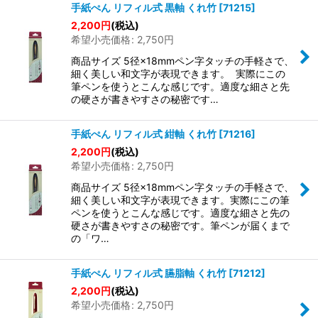
手紙ぺん リフィル式 黒軸 くれ竹
[
71215
]
2,200
円
(税込)
希望小売価格
:
2,750
円
商品サイズ 5径×18mmペン字タッチの手軽さで、
細く美しい和文字が表現できます。 実際にこの
筆ペンを使うとこんな感じです。適度な細さと先
の硬さが書きやすさの秘密です…
手紙ぺん リフィル式 紺軸 くれ竹
[
71216
]
2,200
円
(税込)
希望小売価格
:
2,750
円
商品サイズ 5径×18mmペン字タッチの手軽さで、
細く美しい和文字が表現できます。実際にこの筆
ペンを使うとこんな感じです。適度な細さと先の
硬さが書きやすさの秘密です。筆ペンが届くまで
の「ワ…
手紙ぺん リフィル式 臙脂軸 くれ竹
[
71212
]
2,200
円
(税込)
希望小売価格
:
2,750
円