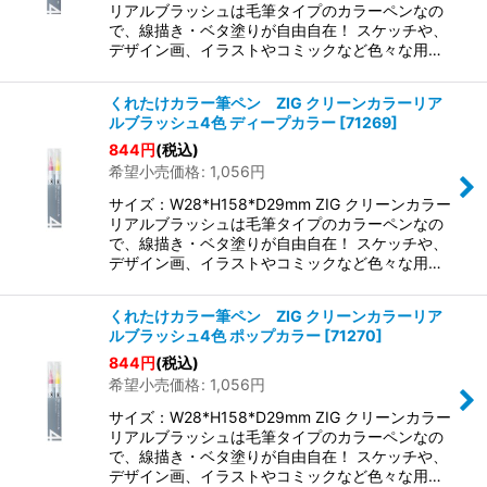
リアルブラッシュは毛筆タイプのカラーペンなの
で、線描き・ベタ塗りが自由自在！ スケッチや、
デザイン画、イラストやコミックなど色々な用…
くれたけカラー筆ペン ZIG クリーンカラーリア
ルブラッシュ4色 ディープカラー
[
71269
]
844
円
(税込)
希望小売価格
:
1,056
円
サイズ：W28*H158*D29mm ZIG クリーンカラー
リアルブラッシュは毛筆タイプのカラーペンなの
で、線描き・ベタ塗りが自由自在！ スケッチや、
デザイン画、イラストやコミックなど色々な用…
くれたけカラー筆ペン ZIG クリーンカラーリア
ルブラッシュ4色 ポップカラー
[
71270
]
844
円
(税込)
希望小売価格
:
1,056
円
サイズ：W28*H158*D29mm ZIG クリーンカラー
リアルブラッシュは毛筆タイプのカラーペンなの
で、線描き・ベタ塗りが自由自在！ スケッチや、
デザイン画、イラストやコミックなど色々な用…