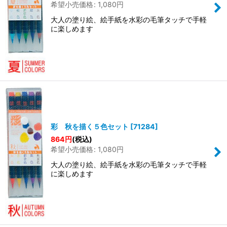
希望小売価格
:
1,080
円
大人の塗り絵、絵手紙を水彩の毛筆タッチで手軽
に楽しめます
彩 秋を描く５色セット
[
71284
]
864
円
(税込)
希望小売価格
:
1,080
円
大人の塗り絵、絵手紙を水彩の毛筆タッチで手軽
に楽しめます