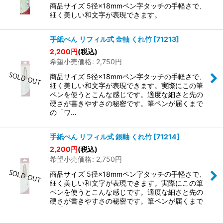
商品サイズ 5径×18mmペン字タッチの手軽さで、
細く美しい和文字が表現できます。
手紙ぺん リフィル式 金軸 くれ竹
[
71213
]
2,200
円
(税込)
希望小売価格
:
2,750
円
商品サイズ 5径×18mmペン字タッチの手軽さで、
細く美しい和文字が表現できます。実際にこの筆
ペンを使うとこんな感じです。適度な細さと先の
硬さが書きやすさの秘密です。筆ペンが届くまで
の「ワ…
手紙ぺん リフィル式 銀軸 くれ竹
[
71214
]
2,200
円
(税込)
希望小売価格
:
2,750
円
商品サイズ 5径×18mmペン字タッチの手軽さで、
細く美しい和文字が表現できます。実際にこの筆
ペンを使うとこんな感じです。適度な細さと先の
硬さが書きやすさの秘密です。筆ペンが届くまで
の「ワ…