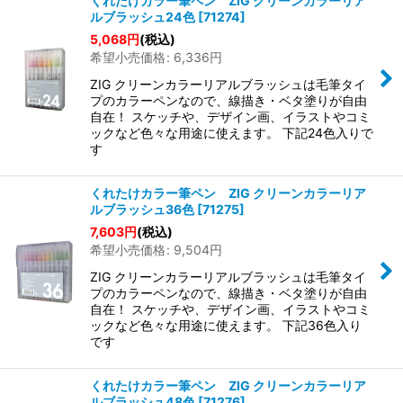
くれたけカラー筆ペン ZIG クリーンカラーリア
ルブラッシュ24色
[
71274
]
5,068
円
(税込)
希望小売価格
:
6,336
円
ZIG クリーンカラーリアルブラッシュは毛筆タイ
プのカラーペンなので、線描き・ベタ塗りが自由
自在！ スケッチや、デザイン画、イラストやコミ
ックなど色々な用途に使えます。 下記24色入りで
す
くれたけカラー筆ペン ZIG クリーンカラーリア
ルブラッシュ36色
[
71275
]
7,603
円
(税込)
希望小売価格
:
9,504
円
ZIG クリーンカラーリアルブラッシュは毛筆タイ
プのカラーペンなので、線描き・ベタ塗りが自由
自在！ スケッチや、デザイン画、イラストやコミ
ックなど色々な用途に使えます。 下記36色入り
です
くれたけカラー筆ペン ZIG クリーンカラーリア
ルブラッシュ48色
[
71276
]