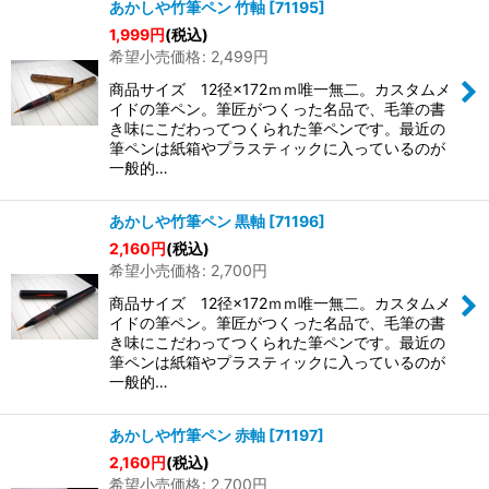
あかしや竹筆ペン 竹軸
[
71195
]
1,999
円
(税込)
希望小売価格
:
2,499
円
商品サイズ 12径×172ｍｍ唯一無二。カスタムメ
イドの筆ペン。筆匠がつくった名品で、毛筆の書
き味にこだわってつくられた筆ペンです。最近の
筆ペンは紙箱やプラスティックに入っているのが
一般的…
あかしや竹筆ペン 黒軸
[
71196
]
2,160
円
(税込)
希望小売価格
:
2,700
円
商品サイズ 12径×172ｍｍ唯一無二。カスタムメ
イドの筆ペン。筆匠がつくった名品で、毛筆の書
き味にこだわってつくられた筆ペンです。最近の
筆ペンは紙箱やプラスティックに入っているのが
一般的…
あかしや竹筆ペン 赤軸
[
71197
]
2,160
円
(税込)
希望小売価格
:
2,700
円