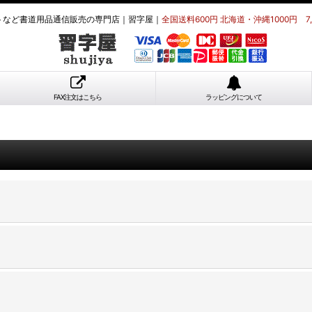
トなど書道用品通信販売の専門店｜習字屋｜
全国送料600円 北海道・沖縄1000円 7
FAX注文はこちら
ラッピングについて