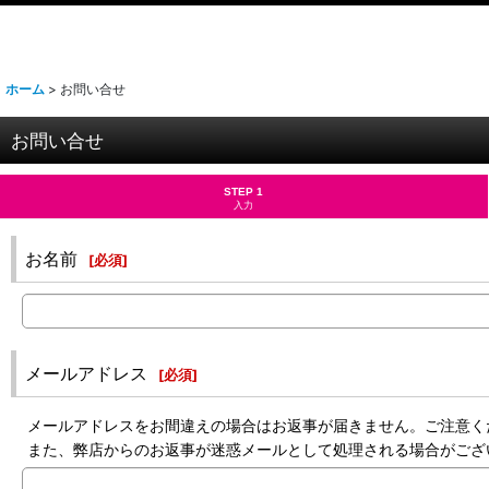
ホーム
>
お問い合せ
お問い合せ
STEP 1
入力
お名前
[
必須
]
メールアドレス
[
必須
]
メールアドレスをお間違えの場合はお返事が届きません。ご注意く
また、弊店からのお返事が迷惑メールとして処理される場合がござ