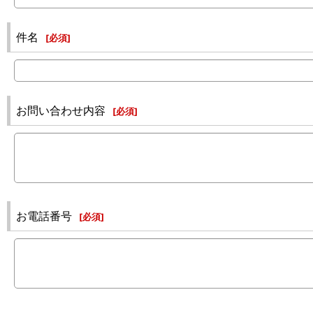
件名
[
必須
]
お問い合わせ内容
[
必須
]
お電話番号
[
必須
]