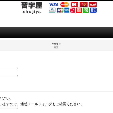
STEP 2
確認
ださい。
いますので、迷惑メールフォルダもご確認ください。