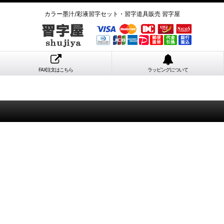
カラー墨汁/彩液習字セット・習字道具販売 習字屋
FAX注文はこちら
ラッピングについて