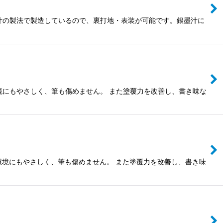
墨汁の製法で製造しているので、裏打地・表装が可能です。銀墨汁に
環境にもやさしく、筆も傷めません。 また塗覆力を改善し、書き味な
環境にもやさしく、筆も傷めません。 また塗覆力を改善し、書き味