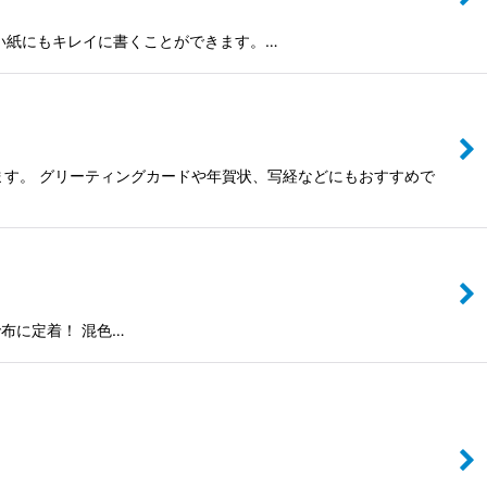
色の濃い紙にもキレイに書くことができます。…
ます。 グリーティングカードや年賀状、写経などにもおすすめで
で布に定着！ 混色…