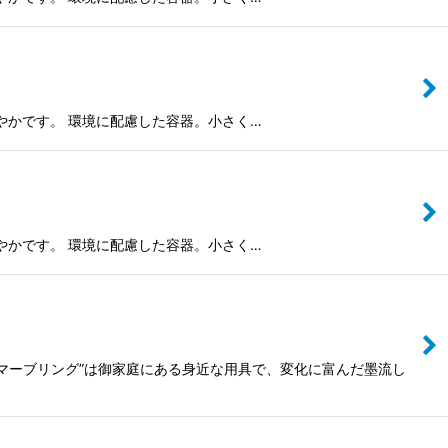
色も鮮やかです。 環境に配慮した容器。小さく…
色も鮮やかです。 環境に配慮した容器。小さく…
えきマーブリング”は御家庭にある身近な用具で、変化に富んだ墨流し