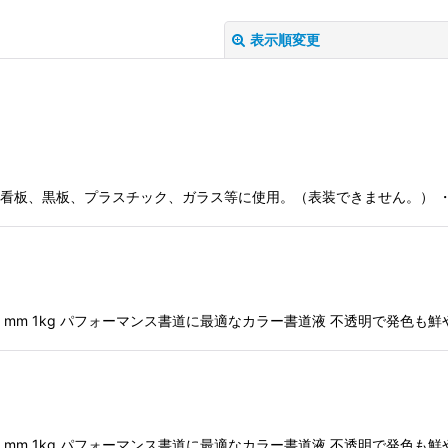
表示順変更
4g ・看板、黒板、プラスチック、ガラス等に使用。（表装できません。）
絞り込む
210×70 mm 1kg パフォーマンス書道に最適なカラー書道液 不透明で発
210×70 mm 1kg パフォーマンス書道に最適なカラー書道液 不透明で発