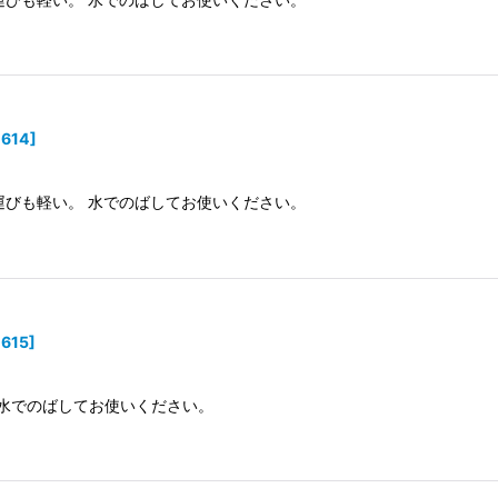
0614
]
運びも軽い。 水でのばしてお使いください。
0615
]
 水でのばしてお使いください。