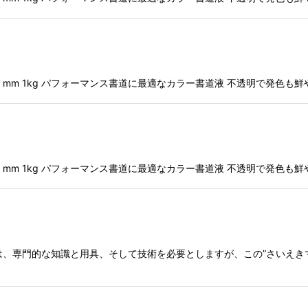
210×70 mm 1kg パフォーマンス書道に最適なカラー書道液 不透明で発
210×70 mm 1kg パフォーマンス書道に最適なカラー書道液 不透明で発
墨流し」は、専門的な知識と用具、そして技術を必要としますが、この”さい