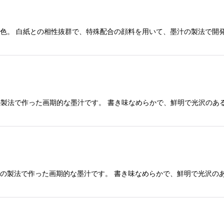
黒銀色。 白紙との相性抜群で、特殊配合の顔料を用いて、墨汁の製法で開
汁の製法で作った画期的な墨汁です。 書き味なめらかで、鮮明で光沢の
墨汁の製法で作った画期的な墨汁です。 書き味なめらかで、鮮明で光沢の