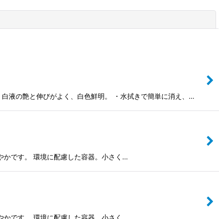
閉じる
 ・白液の艶と伸びがよく、白色鮮明。 ・水拭きで簡単に消え、…
色も鮮やかです。 環境に配慮した容器。小さく…
色も鮮やかです。 環境に配慮した容器。小さく…