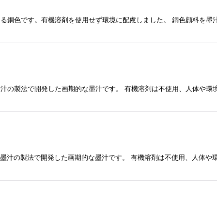
沢のある銅色です。有機溶剤を使用せず環境に配慮しました。 銅色顔料を
、墨汁の製法で開発した画期的な墨汁です。 有機溶剤は不使用、人体や
い、墨汁の製法で開発した画期的な墨汁です。 有機溶剤は不使用、人体や