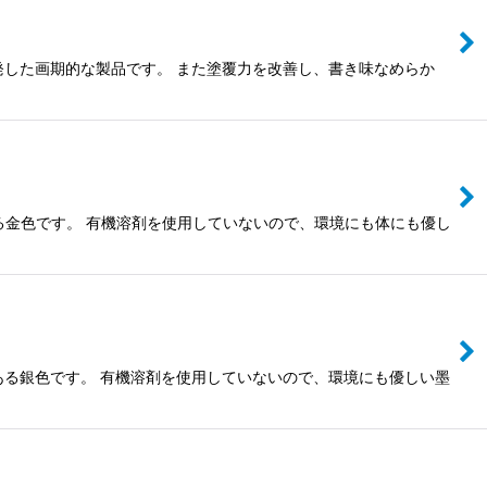
発した画期的な製品です。 また塗覆力を改善し、書き味なめらか
ある金色です。 有機溶剤を使用していないので、環境にも体にも優し
ある銀色です。 有機溶剤を使用していないので、環境にも優しい墨