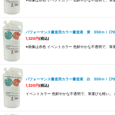
パフォーマンス書道用カラー書道液 黄 550ｍｌ
[
7
1,320
円
(税込)
※画像は赤色 イベントカラー 色鮮やかな不透明で、筆
パフォーマンス書道用カラー書道液 白 550ｍｌ
[
7
1,320
円
(税込)
イベントカラー 色鮮やかな不透明で、筆運びも軽い。