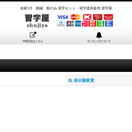
全紙1/3 額縁 額のみ 習字セット・習字道具販売 習字屋
FAX注文はこちら
ラッピングについて
表示順変更
絞り込む