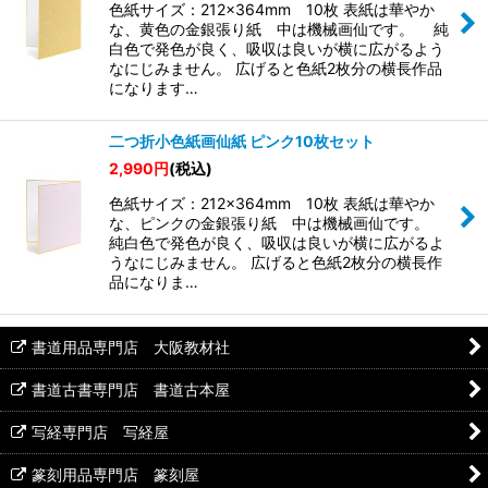
色紙サイズ：212×364mm 10枚 表紙は華やか
な、黄色の金銀張り紙 中は機械画仙です。 純
白色で発色が良く、吸収は良いが横に広がるよう
なにじみません。 広げると色紙2枚分の横長作品
になります…
二つ折小色紙画仙紙 ピンク10枚セット
2,990
円
(税込)
色紙サイズ：212×364mm 10枚 表紙は華やか
な、ピンクの金銀張り紙 中は機械画仙です。
純白色で発色が良く、吸収は良いが横に広がるよ
うなにじみません。 広げると色紙2枚分の横長作
品になりま…
書道用品専門店 大阪教材社
書道古書専門店 書道古本屋
写経専門店 写経屋
篆刻用品専門店 篆刻屋