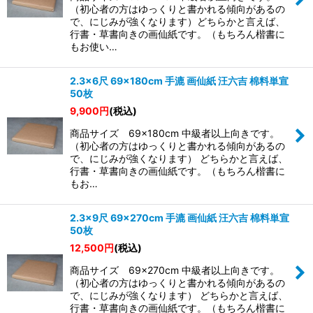
絞り込む
（初心者の方はゆっくりと書かれる傾向があるの
で、にじみが強くなります）どちらかと言えば、
行書・草書向きの画仙紙です。（もちろん楷書に
もお使い…
2.3×6尺 69×180cm 手漉 画仙紙 汪六吉 棉料単宣
50枚
9,900
円
(税込)
商品サイズ 69×180cm 中級者以上向きです。
（初心者の方はゆっくりと書かれる傾向があるの
で、にじみが強くなります） どちらかと言えば、
行書・草書向きの画仙紙です。（もちろん楷書に
もお…
2.3×9尺 69×270cm 手漉 画仙紙 汪六吉 棉料単宣
50枚
12,500
円
(税込)
商品サイズ 69×270cm 中級者以上向きです。
（初心者の方はゆっくりと書かれる傾向があるの
で、にじみが強くなります） どちらかと言えば、
行書・草書向きの画仙紙です。（もちろん楷書に