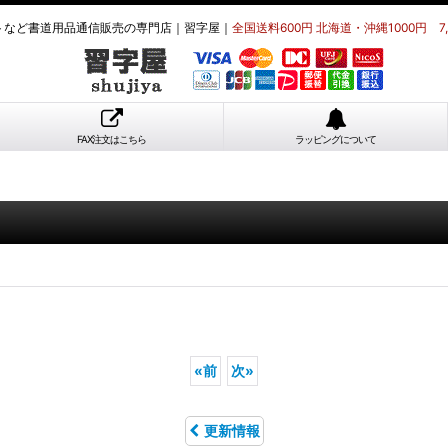
トなど書道用品通信販売の専門店｜習字屋｜
全国送料600円 北海道・沖縄1000円 7
FAX注文はこちら
ラッピングについて
«
前
次
»
更新情報