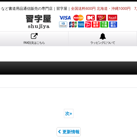
トなど書道用品通信販売の専門店｜習字屋｜
全国送料600円 北海道・沖縄1000円 7
FAX注文はこちら
ラッピングについて
次
»
更新情報