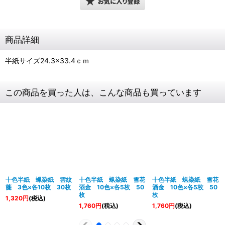
商品詳細
半紙サイズ24.3×33.4ｃｍ
この商品を買った人は、こんな商品も買っています
十色半紙 蝋染紙 雲紋
十色半紙 蝋染紙 雪花
十色半紙 蝋染紙 雪花
箋 3色×各10枚 30枚
酒金 10色×各5枚 50
酒金 10色×各5枚 50
枚
枚
1,320
円
(税込)
1,760
円
(税込)
1,760
円
(税込)