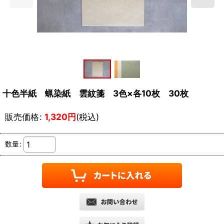
十色半紙 蝋染紙 雲紋箋 3色×各10枚 30枚
販売価格
:
1,320
円
(税込)
数量
: