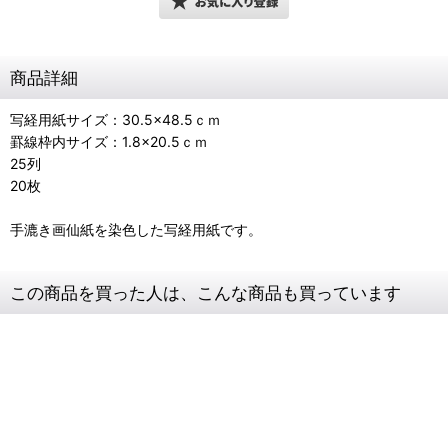
商品詳細
写経用紙サイズ：30.5×48.5ｃｍ
罫線枠内サイズ：1.8×20.5ｃｍ
25列
20枚
手漉き画仙紙を染色した写経用紙です。
この商品を買った人は、こんな商品も買っています