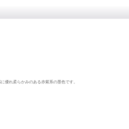
感に優れ柔らかみのある赤紫系の墨色です。