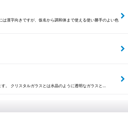
的には漢字向きですが、仮名から調和体まで使える使い勝手のよい色
だけます。 クリスタルガラスとは水晶のように透明なガラスと…