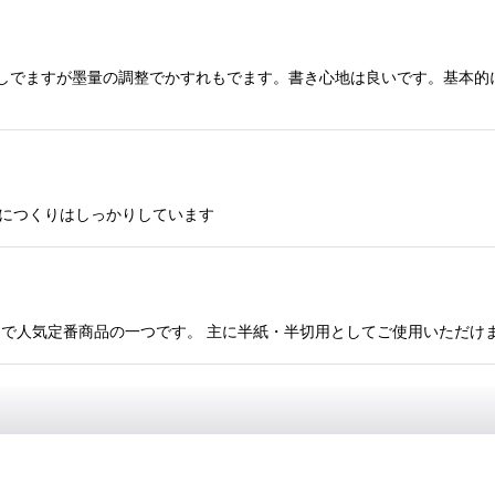
みは少しでますが墨量の調整でかすれもでます。書き心地は良いです。基本
割りにつくりはしっかりしています
ルなデザインで人気定番商品の一つです。 主に半紙・半切用としてご使用いた