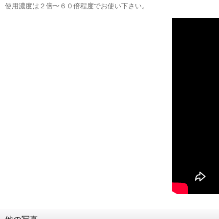
使用濃度は２倍〜６０倍程度でお使い下さい。