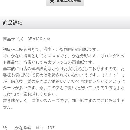
商品詳細
商品サイズ 35×136ｃｍ
初級〜上級者向きで、漢字・かな両用の画仙紙です。
特にかなの清書としてオススメです。かな分野の方にはロングヒッ
ト商品で、当店としても大プッシュの画仙紙です。
基本的に当店の値段設定はかなりお安く設定しておりますので、お
客様も質に関して初めは期待されていないようです。（＾＾；）し
かし購入後、質の高さにご納得いただいて再注文いただくというパ
ターンが多いです。今、この文をご覧いただいている先生方もよろ
しければ一度お試しください。
書き味がよく、運筆がスムーズです。加工紙ですのでにじみは出ま
せん。
紙 かな条幅 Ｎｏ．107