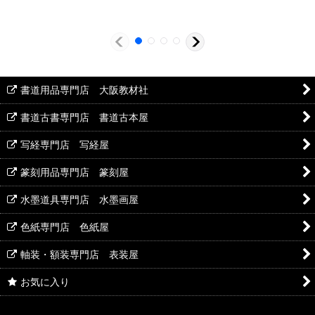
書道用品専門店 大阪教材社
書道古書専門店 書道古本屋
写経専門店 写経屋
篆刻用品専門店 篆刻屋
水墨道具専門店 水墨画屋
色紙専門店 色紙屋
軸装・額装専門店 表装屋
お気に入り