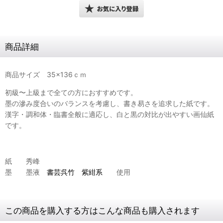
商品詳細
商品サイズ 35×136ｃｍ
初級〜上級まで全ての方におすすめです。
墨の滲み度合いのバランスを考慮し、書き易さを追求した紙です。
漢字・調和体・臨書全般に適応し、白と黒の対比が出やすい画仙紙
です。
紙 秀峰
墨 墨液
書芸呉竹 紫紺系
使用
この商品を購入する方はこんな商品も購入されます