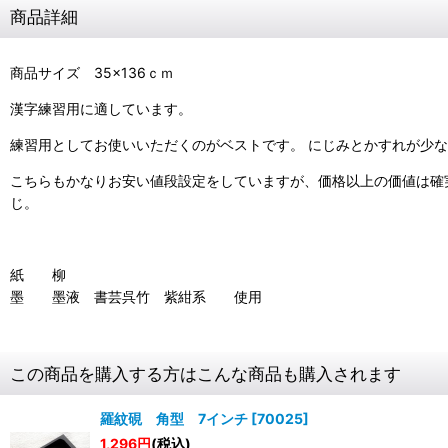
商品詳細
商品サイズ 35×136ｃｍ
漢字練習用に適しています。
練習用としてお使いいただくのがベストです。 にじみとかすれが少
こちらもかなりお安い値段設定をしていますが、価格以上の価値は確
じ。
紙 柳
墨 墨液 書芸呉竹 紫紺系 使用
この商品を購入する方はこんな商品も購入されます
羅紋硯 角型 7インチ
[
70025
]
1,296
円
(税込)