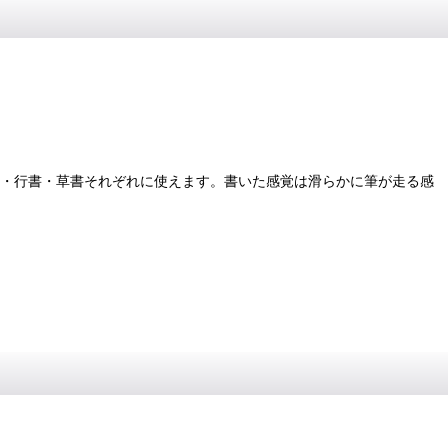
書・行書・草書それぞれに使えます。書いた感覚は滑らかに筆が走る感