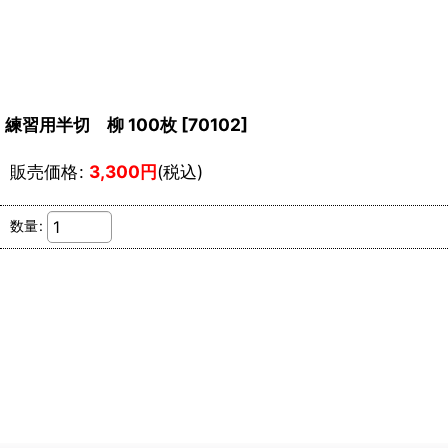
練習用半切 柳 100枚
[
70102
]
販売価格
:
3,300
円
(税込)
数量
: