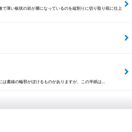
の一種で薄い板状の岩が層になっているのを縦割りに切り取り硯に仕上
紙の中には書線の輪郭がぼけるものがありますが、この半紙は…