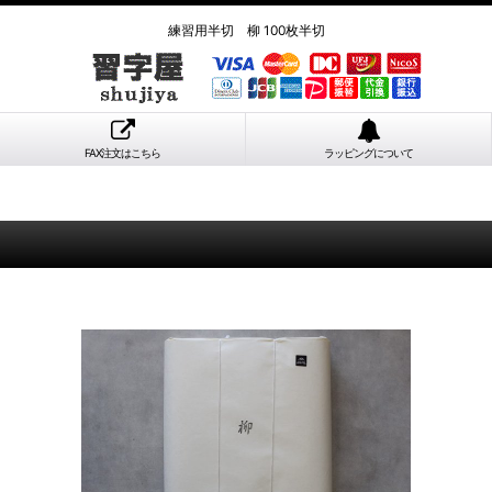
練習用半切 柳 100枚半切
FAX注文はこちら
ラッピングについて