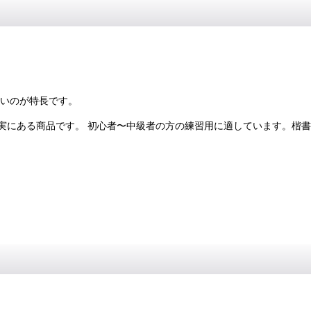
ないのが特長です。
実にある商品です。 初心者〜中級者の方の練習用に適しています。楷