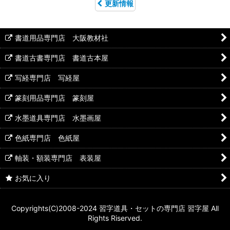
更新情報
書道用品専門店 大阪教材社
書道古書専門店 書道古本屋
写経専門店 写経屋
篆刻用品専門店 篆刻屋
水墨道具専門店 水墨画屋
色紙専門店 色紙屋
軸装・額装専門店 表装屋
お気に入り
Copyrights(C)2008-2024 習字道具・セットの専門店 習字屋 All
Rights Riserved.