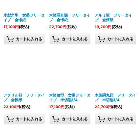
絞り込む
木製角型 女桑フリータ
木製隅丸額 フリータイ
アルミ額 フリータイ
イプ 全懐紙
プ 全懐紙
プ 全懐紙
17,100
円
(税込)
22,700
円
(税込)
19,200
円
(税込)
アクリル額 フリータイ
木製角型 女桑フリータ
木製隅丸額 フリータイ
プ 全懐紙
イプ 半切縦1/4
プ 半切縦1/4
23,100
円
(税込)
17,100
円
(税込)
22,700
円
(税込)