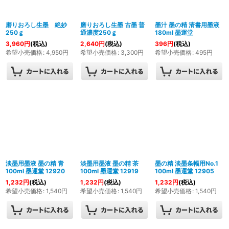
絞り込む
磨りおろし生墨 絶妙
磨りおろし生墨 古墨 普
墨汁 墨の精 清書用墨液
250ｇ
通濃度250ｇ
180ml 墨運堂
3,960
円
(税込)
2,640
円
(税込)
396
円
(税込)
希望小売価格
:
4,950
円
希望小売価格
:
3,300
円
希望小売価格
:
495
円
淡墨用墨液 墨の精 青
淡墨用墨液 墨の精 茶
墨の精 淡墨条幅用No.1
100ml 墨運堂 12920
100ml 墨運堂 12919
100ml 墨運堂 12905
1,232
円
(税込)
1,232
円
(税込)
1,232
円
(税込)
希望小売価格
:
1,540
円
希望小売価格
:
1,540
円
希望小売価格
:
1,540
円