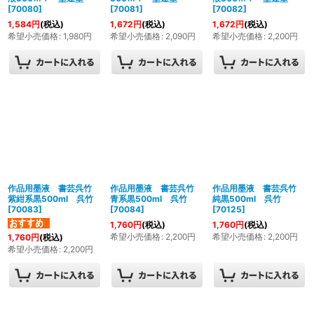
[
70080
]
[
70081
]
[
70082
]
1,584
円
(税込)
1,672
円
(税込)
1,672
円
(税込)
希望小売価格
:
1,980
円
希望小売価格
:
2,090
円
希望小売価格
:
2,200
円
作品用墨液 書芸呉竹
作品用墨液 書芸呉竹
作品用墨液 書芸呉竹
紫紺系黒500ml 呉竹
青系黒500ml 呉竹
純黒500ml 呉竹
[
70083
]
[
70084
]
[
70125
]
1,760
円
(税込)
1,760
円
(税込)
希望小売価格
:
2,200
円
希望小売価格
:
2,200
円
1,760
円
(税込)
希望小売価格
:
2,200
円