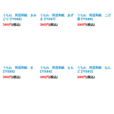
絞り込む
うちわ 民芸和紙 きみ
うちわ 民芸和紙 あず
うちわ 民芸和紙 こげ
どり
[
71588
]
き
[
71587
]
茶
[
71586
]
390
円
(税込)
390
円
(税込)
390
円
(税込)
うちわ 民芸和紙 き
うちわ 民芸和紙 もも
うちわ 民芸和紙 なん
[
71585
]
[
71584
]
ど
[
71583
]
390
円
(税込)
390
円
(税込)
390
円
(税込)