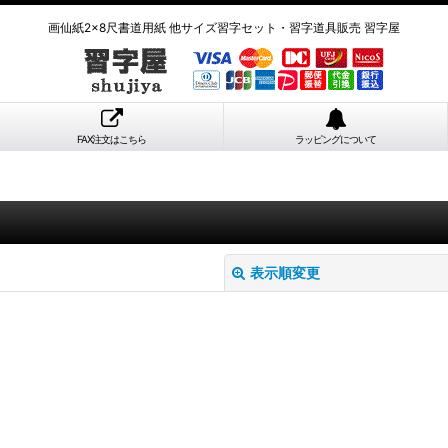
画仙紙2×8尺書道用紙 他サイズ習字セット・習字道具販売 習字屋
FAX注文はこちら
ラッピングについて
表示順変更
絞り込む