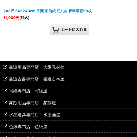
2×8尺 60×240cm 手漉 画仙紙 汪六吉 棉料単宣50枚
11,000
円
(税込)
書道用品専門店 大阪教材社
書道古書専門店 書道古本屋
写経専門店 写経屋
篆刻用品専門店 篆刻屋
水墨道具専門店 水墨画屋
色紙専門店 色紙屋