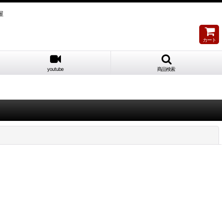
屋
カート
youtube
商品検索
閉じる