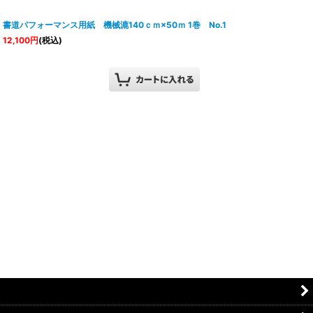
書道パフォーマンス用紙 機械漉140ｃｍ×50ｍ 1巻 No.1
12,100
円
(税込)