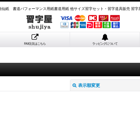
画仙紙 書道パフォーマンス用紙書道用紙 他サイズ習字セット・習字道具販売 習字
FAX注文はこちら
ラッピングについて
表示順変更
絞り込む