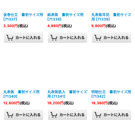
絞り込む
仮巻仕立 書初サイズ用
紙表装 書初サイズ用
丸表装耳切 書初サイズ
[
71337
]
[
71338
]
用
[
71339
]
3,300
円
(税込)
4,980
円
(税込)
9,900
円
(税込)
丸表装 書初サイズ用
丸表装筋入 書初サイズ
明朝仕立 書初サイズ用
[
71340
]
用
[
71341
]
[
71342
]
12,600
円
(税込)
16,200
円
(税込)
18,360
円
(税込)