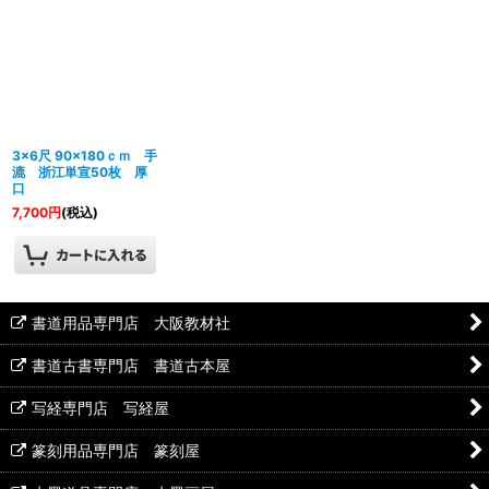
3×6尺 90×180ｃｍ 手
漉 浙江単宣50枚 厚
口
7,700
円
(税込)
書道用品専門店 大阪教材社
書道古書専門店 書道古本屋
写経専門店 写経屋
篆刻用品専門店 篆刻屋