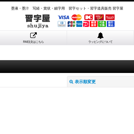
墨液・墨汁 写経・賞状・細字用 習字セット・習字道具販売 習字屋
FAX注文はこちら
ラッピングについて
表示順変更
絞り込む