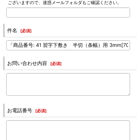
ございますので、迷惑メールフォルダもご確認ください。
件名
[
必須
]
お問い合わせ内容
[
必須
]
お電話番号
[
必須
]