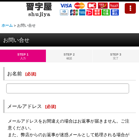
ホーム
>
お問い合せ
お問い合せ
STEP 1
STEP 2
STEP 3
入力
確認
完了
お名前
[
必須
]
メールアドレス
[
必須
]
メールアドレスをお間違えの場合はお返事が届きません。ご注
意ください。
また、弊店からのお返事が迷惑メールとして処理される場合が